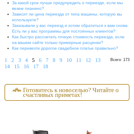
За какой срок лучше предупредить о переезде, если мы
везем пианино?
Зависит ли цена переезда от типа машины, которую вы
используете?
Заказывали у вас переезд и хотим обратиться к вам снова.
Есть ли у вас программы для постоянных клиентов?
Как быстро рассчитать точную стоимость переезда, если
на вашем сайте только примерные расценки?
Как перевезти дорогое свадебное платье правильно?
1
2
3
4
5
6
7
8
9
10
11
12
13
Всего: 173
14
15
16
17
18
Готовитесь к новоселью? Читайте о
счастливых приметах!