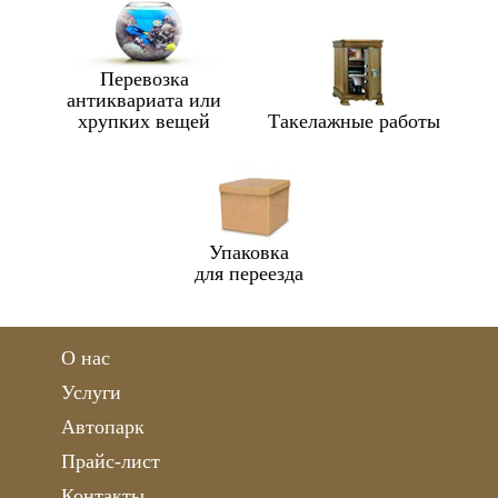
Перевозка
антиквариата или
хрупких вещей
Такелажные работы
Упаковка
для переезда
О нас
Услуги
Автопарк
Прайс-лист
Контакты