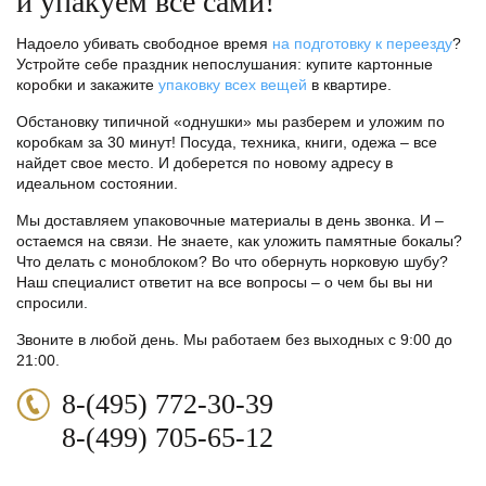
и упакуем все сами!
Надоело убивать свободное время
на подготовку к переезду
?
Устройте себе праздник непослушания: купите картонные
коробки и закажите
упаковку всех вещей
в квартире.
Обстановку типичной «однушки» мы разберем и уложим по
коробкам за 30 минут! Посуда, техника, книги, одежа – все
найдет свое место. И доберется по новому адресу в
идеальном состоянии.
Мы доставляем упаковочные материалы в день звонка. И –
остаемся на связи. Не знаете, как уложить памятные бокалы?
Что делать с моноблоком? Во что обернуть норковую шубу?
Наш специалист ответит на все вопросы – о чем бы вы ни
спросили.
Звоните в любой день. Мы работаем без выходных с 9:00 до
21:00.
8-(495) 772-30-39
8-(499) 705-65-12