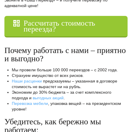
Звоните в «Ваш Переезд» – и получите перевозку по
адекватной цене!
Рассчитать стоимость
переезда?
Почему работать с нами – приятно
и выгодно?
Мы провели больше 100 000 переездов – с 2002 года.
Страхуем имущество от всех рисков.
Наши расценки
предсказуемы – указанная в договоре
стоимость не вырастет ни на рубль.
Экономим до 30% бюджета – за счет комплексного
подхода и
выгодных акций
.
Перевозка мебели
, упаковка вещей – на президентском
уровне!
Убедитесь, как бережно мы
работаем: