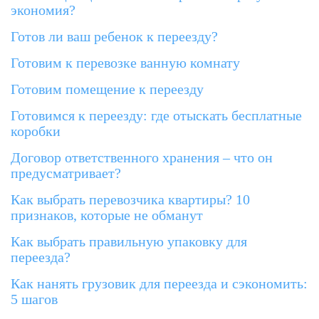
экономия?
Готов ли ваш ребенок к переезду?
Готовим к перевозке ванную комнату
Готовим помещение к переезду
Готовимся к переезду: где отыскать бесплатные
коробки
Договор ответственного хранения – что он
предусматривает?
Как выбрать перевозчика квартиры? 10
признаков, которые не обманут
Как выбрать правильную упаковку для
переезда?
Как нанять грузовик для переезда и сэкономить:
5 шагов