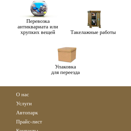
Перевозка
антиквариата или
хрупких вещей
Такелажные работы
Упаковка
для переезда
О нас
Услуги
Автопарк
Прайс-лист
Контакты