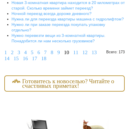
Новая 3-комнатная квартира находится в 20 километрах от
старой. Сколько времени займет переезд?
Ночной переезд всегда дороже дневного?
Нужна ли для переезда квартиры машина с гидролифтом?
Нужно ли при заказе переезда покупать упаковку
отдельно?
Нужно перевезти вещи из 3-комнатной квартиры.
Понадобится ли нам несколько грузовиков?
1
2
3
4
5
6
7
8
9
10
11
12
13
Всего: 173
14
15
16
17
18
Готовитесь к новоселью? Читайте о
счастливых приметах!