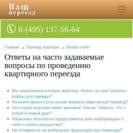
8-(495) 137-56-64
Главная
→
Переезд квартиры
→
Вопрос-ответ
Ответы на часто задаваемые
вопросы по проведению
квартирного переезда
Мы переезжаем в новую квартиру. Нужно ли нам покупать
кофры для одежды?
На какое время суток лучше заказать квартирный переезд?
На старой квартире живет домовой. Как не "забрать" его с
собой в новый дом?
Насколько безопасно предоставлять вам информацию о
себе и своём имуществе?
Не потеряется ли мебельная фурнитура при переезде?