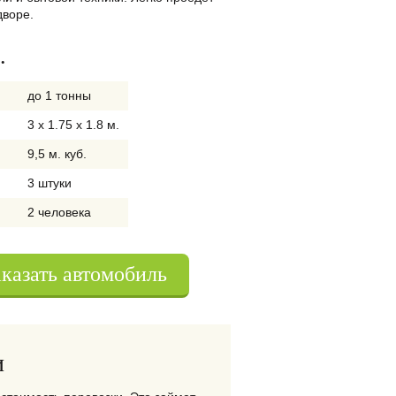
дворе.
.
до 1 тонны
3 x 1.75 x 1.8 м.
9,5 м. куб.
3 штуки
2 человека
аказать автомобиль
и