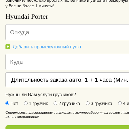
Заполните несколько простых полей ниже и узнайте примерную 
у Вас не более 1 минуты!
Hyundai Porter
Добавить промежуточный пункт
Нужны ли Вам услуги грузчиков?
Нет
1 грузчик
2 грузчика
3 грузчика
4 и
Стоимость траспортировки тяжелых и крупногабаритных грузов, таки
наших операторов!