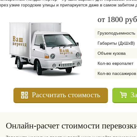
ерез узкие городские улицы и припаркуется даже в самом забитом 
от 1800 руб
Грузоподъемность
Габариты (ДхШхВ)
Объем кузова
Кол-во европалет
Кол-во пассажиров
Рассчитать стоимость
З
Онлайн-расчет стоимости перевозк