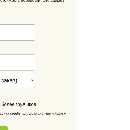
стоимость перевозки. Это займет
 более грузчиков
х как сейфы или пианино уточняйте у