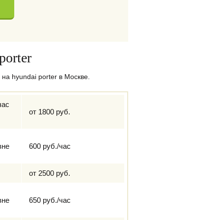
porter
а hyundai porter в Москве.
час
от 1800 руб.
вне
600 руб./час
от 2500 руб.
вне
650 руб./час