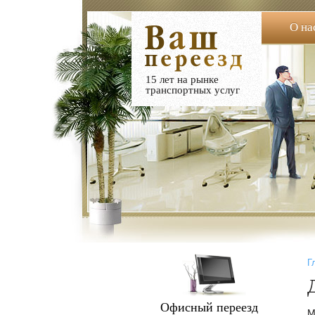
О на
15 лет на рынке
транспортных услуг
Г
Офисный переезд
М