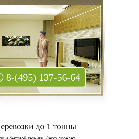
8-(495) 137-56-64
перевозки до 1 тонны
и и бытовой техники. Легко проедет