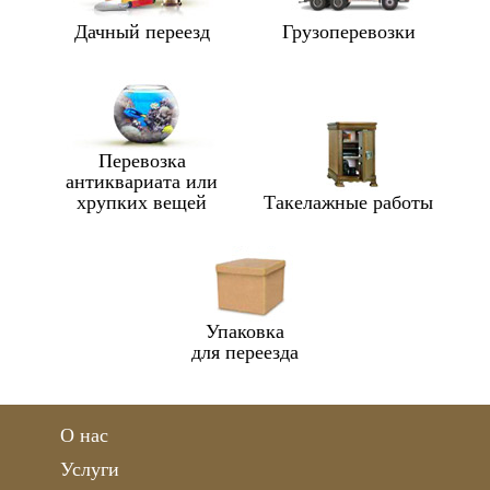
Дачный переезд
Грузоперевозки
Перевозка
антиквариата или
хрупких вещей
Такелажные работы
Упаковка
для переезда
О нас
Услуги