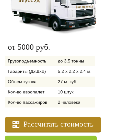
от 5000 руб.
Грузоподъемность
до 3.5 тонны
Габариты (ДхШхВ)
5,2 x 2.2 x 2.4 м.
Объем кузова
27 м. куб.
Кол-во европалет
10 штук
Кол-во пассажиров
2 человека
Рассчитать стоимость