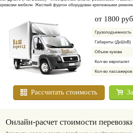
еревозки мебели. Жесткий фургон оборудован крепежными ремням
от 1800 руб
Грузоподъемность
Габариты (ДхШхВ)
Объем кузова
Кол-во европалет
Кол-во пассажиров
Рассчитать стоимость
З
Онлайн-расчет стоимости перевозк