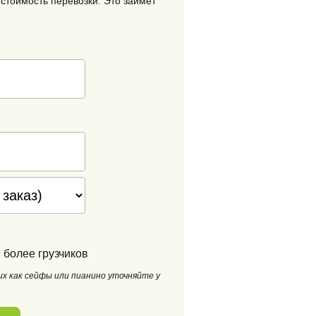
стоимость перевозки. Это займет
 более грузчиков
х как сейфы или пианино уточняйте у