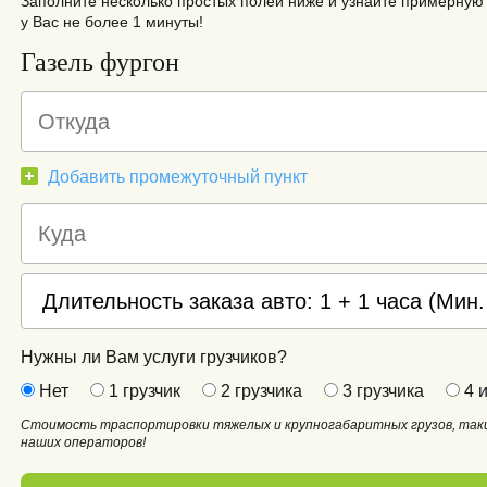
Заполните несколько простых полей ниже и узнайте примерную 
у Вас не более 1 минуты!
Газель фургон
Добавить промежуточный пункт
Нужны ли Вам услуги грузчиков?
Нет
1 грузчик
2 грузчика
3 грузчика
4 и
Стоимость траспортировки тяжелых и крупногабаритных грузов, таки
наших операторов!