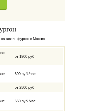
фургон
на газель фургон в Москве.
час
от 1800 руб.
вне
600 руб./час
от 2500 руб.
вне
650 руб./час