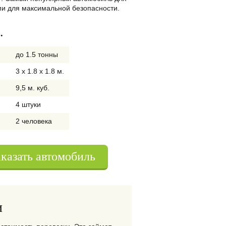
и для максимальной безопасности.
.
до 1.5 тонны
3 x 1.8 x 1.8 м.
9,5 м. куб.
4 штуки
2 человека
аказать автомобиль
и