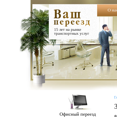
О на
15 лет на рынке
транспортных услуг
Г
Офисный переезд
Ф