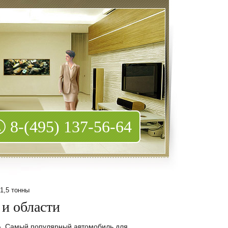
8-(495) 137-56-64
1,5 тонны
 и области
и». Самый популярный автомобиль для