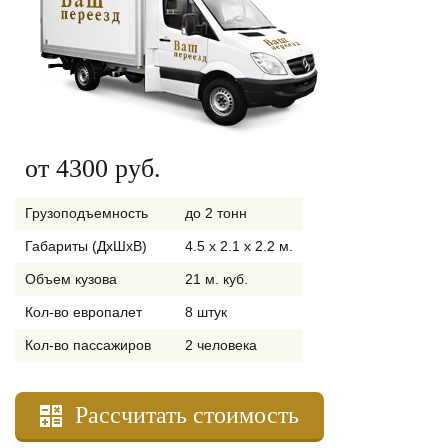
от 4300 руб.
Грузоподъемность
до 2 тонн
Габариты (ДхШхВ)
4.5 x 2.1 x 2.2 м.
Объем кузова
21 м. куб.
Кол-во европалет
8 штук
Кол-во пассажиров
2 человека
Рассчитать стоимость