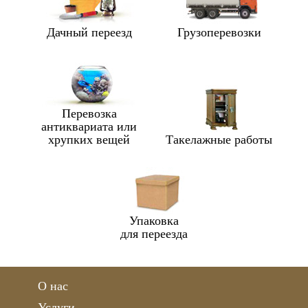
Дачный переезд
Грузоперевозки
Перевозка
антиквариата или
хрупких вещей
Такелажные работы
Упаковка
для переезда
О нас
Услуги