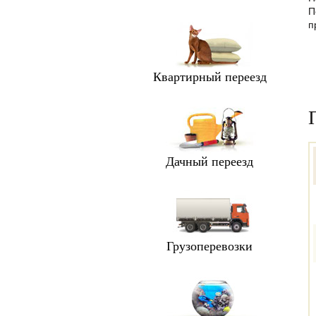
П
п
Квартирный переезд
Дачный переезд
Грузоперевозки