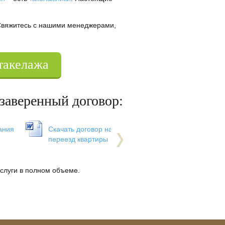
Свяжитесь с нашими менеджерами,
такелажа
заверенный договор:
ания
Скачать договор на
Скачать договор
переезд квартиры
офисный переез
услуги в полном объеме.