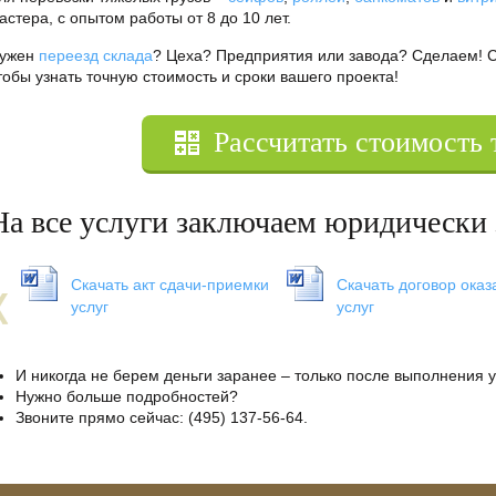
астера, с опытом работы от 8 до 10 лет.
ужен
переезд склада
? Цеха? Предприятия или завода? Сделаем! 
тобы узнать точную стоимость и сроки вашего проекта!
Рассчитать стоимость 
На все услуги заключаем юридически 
у
Скачать акт сдачи-приемки
Скачать договор оказ
услуг
услуг
И никогда не берем деньги заранее – только после выполнения 
Нужно больше подробностей?
Звоните прямо сейчас: (495) 137-56-64.