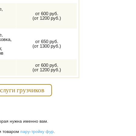
е,
от 600 руб.
(от 1200 руб.)
е,
ковка,
от 650 руб.
(от 1300 руб.)
,
ов
от 600 руб.
(от 1200 руб.)
услуги грузчиков
торая нужна именно вам.
ли товаром
пару-тройку фур
.