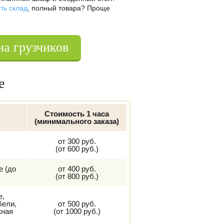
ть склад
, полный товара? Проще
на грузчиков
е
Стоимость 1 часа
(минимального заказа)
от 300 руб.
(от 600 руб.)
е (до
от 400 руб.
(от 800 руб.)
е,
бели,
от 500 руб.
жная
(от 1000 руб.)