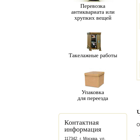
Перевозка
антиквариата или
хрупких вещей
Такелажные работы
Упаковка
для переезда
Контактная
О
информация
117342, г. Москва, ул.