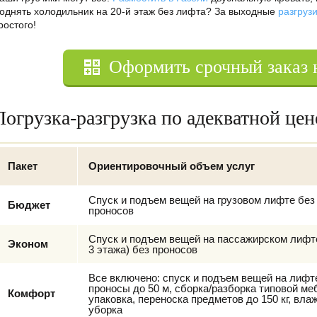
однять холодильник на 20-й этаж без лифта? За выходные
разгрузи
ростого!
Оформить срочный заказ 
Погрузка-разгрузка по адекватной цен
Пакет
Ориентировочный объем услуг
Спуск и подъем вещей на грузовом лифте без
Бюджет
проносов
Спуск и подъем вещей на пассажирском лифт
Эконом
3 этажа) без проносов
Все включено: спуск и подъем вещей на лифт
проносы до 50 м, сборка/разборка типовой ме
Комфорт
упаковка, переноска предметов до 150 кг, вла
уборка