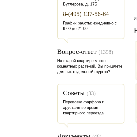
Бутлерова, д. 17Б
8-(495) 137-56-64
И
График работы: ежедневно с
9:00 до 21:00
Вопрос-ответ
(1358)
На старой квартире много
комнатных растений. Вы пришлете
для них отдельный фургон?
Советы
(83)
Перевозка фарфора и
хрусталя во время
квартирного переезда
Документы
(48)