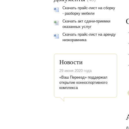
Скачать прайс-лист на сборку
- разборку мебели
Скачать акт сдачи-приемки
оказанных услуг
Скачать прайс-лист на аренду
низкорамника
Новости
29 июня 2020 года
«Ваш Переезд» поддержал
открытие конноспортивного
комплекса
Д