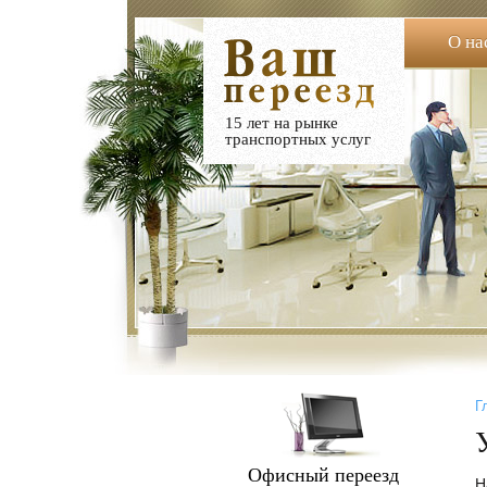
О на
15 лет на рынке
транспортных услуг
Г
Офисный переезд
Н