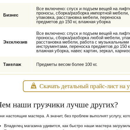
Все включено: спуск и подъем вещей на лифт
проносы, сборка/разборка импортной мебели,
Бизнес
упаковка, расстановка мебели, переноска
предметов до 150 кг, влажная уборка
Все включено: спуск и подъем вещей на лифт
проносы, сборка/разборка любой мебели, упа
Эксклюзив
расстановка мебели, работа с музыкальными
инструментами, переноска предметов до 150 кг
влажная уборка, навес картин, зеркал, карниз
Такелаж
Предметы весом более 100 кг.
Скачать детальный прайс-лист на 
Чем наши грузчики лучше других?
ни настоящие мастера. А значит, без проблем выполнят услугу, ко
Владелец магазина удивится, как быстро наши мастера загрузи