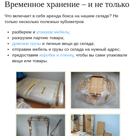
Временное хранение – и не только
Что включает в себя аренда бокса на нашем складе? Не
только несколько полезных кубометров.
разберем и
упакуем мебель
;
разгрузим партию товара;
довезем грузы
и личные вещи до склада;
отправим мебель и грузы со склада на нужный адрес;
предоставим
коробки и пленку
, чтобы вы сами упаковали
вещи или товары.