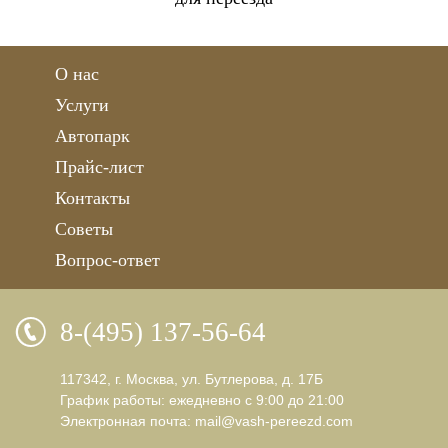
О нас
Услуги
Автопарк
Прайс-лист
Контакты
Советы
Вопрос-ответ
8-(495) 137-56-64
117342, г. Москва, ул. Бутлерова, д. 17Б
График работы: ежедневно с 9:00 до 21:00
Электронная почта:
mail@vash-pereezd.com