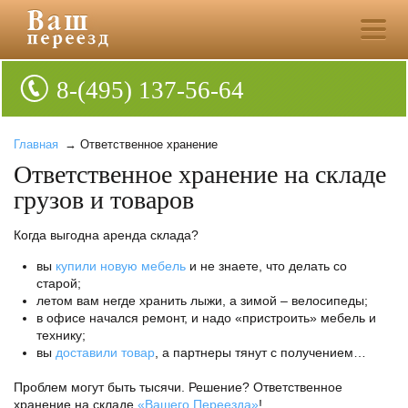
8-(495) 137-56-64
Главная
→ Ответственное хранение
Ответственное хранение на складе
грузов и товаров
Когда выгодна аренда склада?
вы
купили новую мебель
и не знаете, что делать со
старой;
летом вам негде хранить лыжи, а зимой – велосипеды;
в офисе начался ремонт, и надо «пристроить» мебель и
технику;
вы
доставили товар
, а партнеры тянут с получением…
Проблем могут быть тысячи. Решение? Ответственное
хранение на складе
«Вашего Переезда»
!