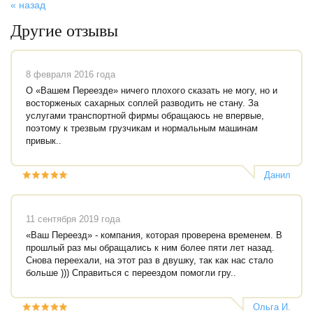
« назад
Другие отзывы
8 февраля 2016 года
О «Вашем Переезде» ничего плохого сказать не могу, но и
восторженых сахарных соплей разводить не стану. За
услугами транспортной фирмы обращаюсь не впервые,
поэтому к трезвым грузчикам и нормальным машинам
привык..
Данил
11 сентября 2019 года
«Ваш Переезд» - компания, которая проверена временем. В
прошлый раз мы обращались к ним более пяти лет назад.
Снова переехали, на этот раз в двушку, так как нас стало
больше ))) Справиться с переездом помогли гру..
Ольга И.