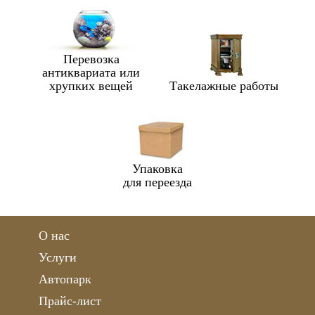
Перевозка
антиквариата или
хрупких вещей
Такелажные работы
Упаковка
для переезда
О нас
Услуги
Автопарк
Прайс-лист