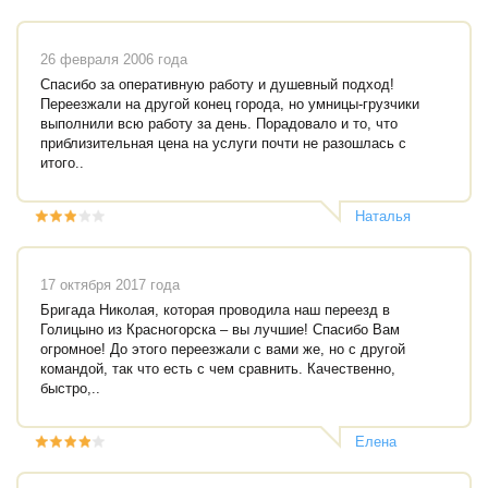
26 февраля 2006 года
Спасибо за оперативную работу и душевный подход!
Переезжали на другой конец города, но умницы-грузчики
выполнили всю работу за день. Порадовало и то, что
приблизительная цена на услуги почти не разошлась с
итого..
Наталья
Мальнева
17 октября 2017 года
Бригада Николая, которая проводила наш переезд в
Голицыно из Красногорска – вы лучшие! Спасибо Вам
огромное! До этого переезжали с вами же, но с другой
командой, так что есть с чем сравнить. Качественно,
быстро,..
Елена
Андреевна