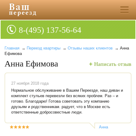
8-(495) 137-56-64
Главная
→
Переезд квартиры
→
Отзывы наших клиентов
→ Анна
Ефимова
Анна Ефимова
Написать отзыв
27 ноября 2018 года
Нормальное обслуживание в Вашем Переезде, наш диван и
комплект стульев перевезли без всяких проблем. Раз – и
готово. Благодарю! Готова советовать эту компанию
друзьям и родственникам. радует, что в Москве есть
ответственные добросовестные люди.
Анна
Ефимова