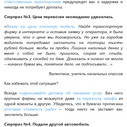
ответственные транспортники
предупредят вас о задержке и
никогда не потребуют доплаты.
Сюрприз №3. Цена перевозки неожиданно удвоилась
«
Везли на дачу плетеную мебель
. Найдя транспортную
фирму в интернете и оставив заявку у оператора, я была
уверена, что о цене мы договорились. Но уже за городом
водитель потребовал заплатить на полторы тысячи
рублей больше, якобы за пробки. Лишних наличных денег у
меня с собой не было, пришлось, сгорая от стыда,
одалживать у соседей по даче. Доказать я ничего не могла
– никаких бумаг мы, понятное дело, не подписывали…»
Валентина, учитель начальных классов
Как избежать этой ситуации?
Всегда
подписывайте договор об оказании услуг
. Без него
крупные фирмы не возьмутся даже
за переноску шкафа
из
одной комнаты в другую. Убедитесь, что в бумагах прописана
итоговая стоимость работ
– тогда никто не заставит вас
заплатить больше.
Сюрприз №4. Подали другой автомобиль