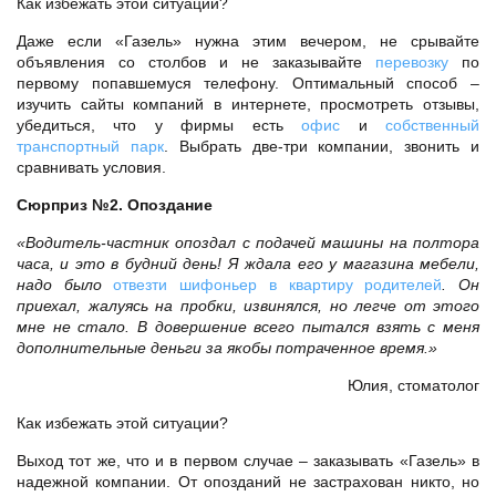
Как избежать этой ситуации?
Даже если «Газель» нужна этим вечером, не срывайте
объявления со столбов и не заказывайте
перевозку
по
первому попавшемуся телефону. Оптимальный способ –
изучить сайты компаний в интернете, просмотреть отзывы,
убедиться, что у фирмы есть
офис
и
собственный
транспортный парк
. Выбрать две-три компании, звонить и
сравнивать условия.
Сюрприз №2. Опоздание
«Водитель-частник опоздал с подачей машины на полтора
часа, и это в будний день! Я ждала его у магазина мебели,
надо было
отвезти шифоньер в квартиру родителей
. Он
приехал, жалуясь на пробки, извинялся, но легче от этого
мне не стало. В довершение всего пытался взять с меня
дополнительные деньги за якобы потраченное время.»
Юлия, стоматолог
Как избежать этой ситуации?
Выход тот же, что и в первом случае – заказывать «Газель» в
надежной компании. От опозданий не застрахован никто, но