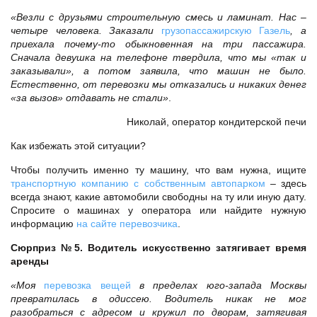
«Везли с друзьями строительную смесь и ламинат. Нас –
четыре человека. Заказали
грузопассажирскую Газель
, а
приехала почему-то обыкновенная на три пассажира.
Сначала девушка на телефоне твердила, что мы «так и
заказывали», а потом заявила, что машин не было.
Естественно, от перевозки мы отказались и никаких денег
«за вызов» отдавать не стали»
.
Николай, оператор кондитерской печи
Как избежать этой ситуации?
Чтобы получить именно ту машину, что вам нужна, ищите
транспортную компанию с собственным автопарком
– здесь
всегда знают, какие автомобили свободны на ту или иную дату.
Спросите о машинах у оператора или найдите нужную
информацию
на сайте перевозчика
.
Сюрприз №5. Водитель искусственно затягивает время
аренды
«Моя
перевозка вещей
в пределах юго-запада Москвы
превратилась в одиссею. Водитель никак не мог
разобраться с адресом и кружил по дворам, затягивая