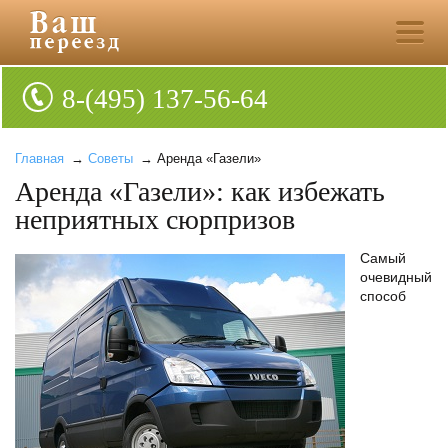
8-(495) 137-56-64
Главная
→
Советы
→ Аренда «Газели»
Аренда «Газели»: как избежать
неприятных сюрпризов
Самый
очевидный
способ