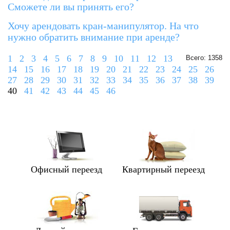
Сможете ли вы принять его?
Хочу арендовать кран-манипулятор. На что
нужно обратить внимание при аренде?
1
2
3
4
5
6
7
8
9
10
11
12
13
Всего: 1358
14
15
16
17
18
19
20
21
22
23
24
25
26
27
28
29
30
31
32
33
34
35
36
37
38
39
40
41
42
43
44
45
46
Офисный переезд
Квартирный переезд