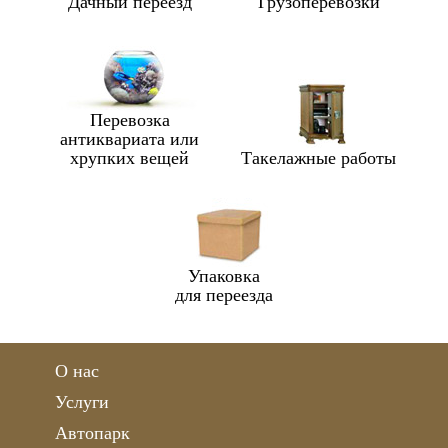
Дачный переезд
Грузоперевозки
Перевозка
антиквариата или
хрупких вещей
Такелажные работы
Упаковка
для переезда
О нас
Услуги
Автопарк