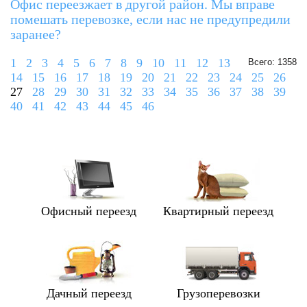
Офис переезжает в другой район. Мы вправе
помешать перевозке, если нас не предупредили
заранее?
1
2
3
4
5
6
7
8
9
10
11
12
13
Всего: 1358
14
15
16
17
18
19
20
21
22
23
24
25
26
27
28
29
30
31
32
33
34
35
36
37
38
39
40
41
42
43
44
45
46
Офисный переезд
Квартирный переезд
Дачный переезд
Грузоперевозки