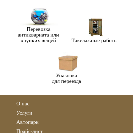
Перевозка
антиквариата или
хрупких вещей
Такелажные работы
Упаковка
для переезда
О нас
Услуги
Автопарк
Прайс-лист