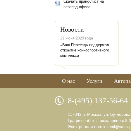
Скачать прайс-лист на
переезд офиса
Новости
29 июня 2020 года
«Ваш Переезд» поддержал
открытие конноспортивного
комплекса
О нас
Услуги
Автопа
8-(495) 137-56-64
117342, г. Москва, ул. Бутлерова
График работы: ежедневно с 9:0
Электронная почта:
mail@vash-