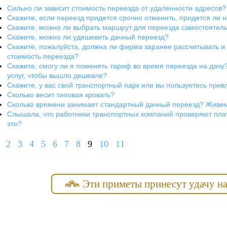
Сильно ли зависит стоимость переезда от удаленности адресов?
Скажите, если переезд придется срочно отменить, придется ли н
Скажите, можно ли выбрать маршрут для переезда самостоятель
Скажите, можно ли удешевить дачный переезд?
Скажите, пожалуйста, должна ли фирма заранее рассчитывать 
стоимость переезда?
Скажите, смогу ли я поменять тариф во время переезда на дачу
услуг, чтобы вышло дешевле?
Скажите, у вас свой транспортный парк или вы пользуетесь при
Сколько весит типовая кровать?
Сколько времени занимает стандартный дачный переезд? Живем
Слышала, что работники транспортных компаний проверяют плат
это?
2
3
4
5
6
7
8
9
10
11
Эти приметы принесут удачу на