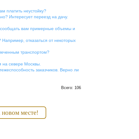
ам платить неустойку?
но? Интересует переезд на дачу.
и сообщать вам примерные объемы и
? Например, отказаться от некоторых
влеченным транспортом?
 на севере Москвы.
ежеспособность заказчиков. Верно ли
Всего: 106
 новом месте!