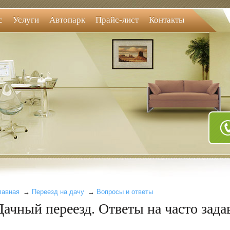
с
Услуги
Автопарк
Прайс-лист
Контакты
лавная
→
Переезд на дачу
→
Вопросы и ответы
Дачный переезд. Ответы на часто зад