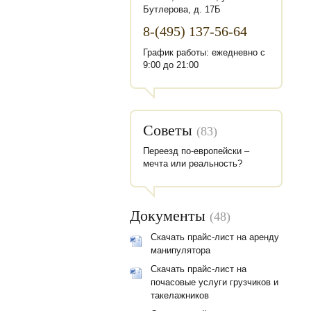
Бутлерова, д. 17Б
8-(495) 137-56-64
График работы: ежедневно с
9:00 до 21:00
Советы
(83)
Переезд по-европейски –
мечта или реальность?
Документы
(48)
Скачать прайс-лист на аренду
манипулятора
Скачать прайс-лист на
почасовые услуги грузчиков и
такелажников