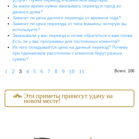
услуги? Нужен переезд 4-комнатной квартиры.
За какое время нужно заказывать переезд в город из
дачного дома?
Зависит ли цена дачного переезда от времени года?
Зависит ли цена переезда от типа машины, которую вы
используете?
Заказывали у вас переезд и хотим обратиться к вам снова.
Есть ли у вас программы для постоянных клиентов?
Из чего складывается цена на дачный переезд? Почему
при одинаковом расстоянии с клиентов берут разные
суммы?
1
2
3
4
5
6
7
8
9
10
11
Всего: 106
Эти приметы принесут удачу на
новом месте!