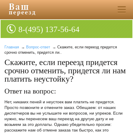
8-(495) 137-56-64
Главная
→
Вопрос-ответ
→ Скажите, если переезд придется
срочно отменить, придется ли..
Скажите, если переезд придется
срочно отменить, придется ли нам
платить неустойку?
Ответ на вопрос:
Нет, никаких пеней и неустоек вам платить не придется.
Просто позвоните и отмените заказ. Обещаем: от наших
диспетчеров вы не услышите ни вопросов, ни упреков. Если
нужно, мы перенесем ваш переезд на другую дату и не
возьмем за это доплаты. Однако убедительно просим:
расскажите нам об отмене заказа так быстро, как это