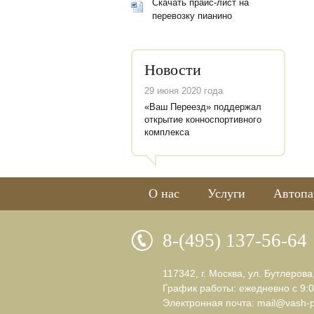
Скачать прайс-лист на
перевозку пианино
Новости
29 июня 2020 года
«Ваш Переезд» поддержал
открытие конноспортивного
комплекса
О нас
Услуги
Автопа
8-(495) 137-56-64
117342, г. Москва, ул. Бутлерова
График работы: ежедневно с 9:0
Электронная почта:
mail@vash-