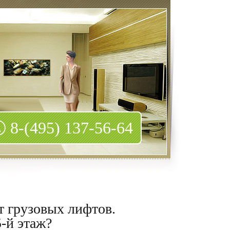
8-(495) 137-56-64
т грузовых лифтов.
-й этаж?