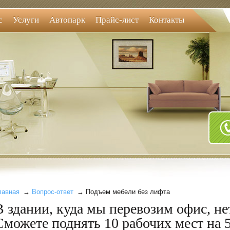
с
Услуги
Автопарк
Прайс-лист
Контакты
лавная
→
Вопрос-ответ
→ Подъем мебели без лифта
В здании, куда мы перевозим офис, не
Сможете поднять 10 рабочих мест на 5