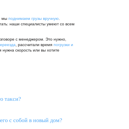
), мы
поднимаем грузы вручную
.
гать: наши специалисты умеют со всем
азговоре с менеджером. Это нужно,
переезда
, рассчитали время
погрузки и
м нужна скорость или вы хотите
го такси?
его с собой в новый дом?