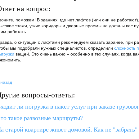
твет на вопрос:
воните, поможем! В зданиях, где нет лифтов (или они не работают
ысокие этажи, узкие коридоры и дверные проемы не должны вас пу
тим работать.
равда, о ситуации с лифтами рекомендуем сказать заранее, при р
тобы мы подобрали нужных специалистов, определили
сложность 
ыгрузки
вещей. Это очень важно – особенно в тех случаях, когда ва
экономить.
 назад
Другие вопросы-ответы:
ходит ли погрузка в пакет услуг при заказе грузово
то такое развозные маршруты?
а старой квартире живет домовой. Как не "забрать" 