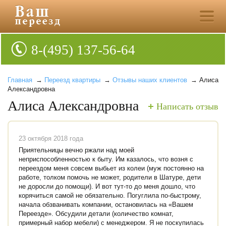
8-(495) 137-56-64
Главная
→
Переезд квартиры
→
Отзывы наших клиентов
→ Алиса
Александровна
Алиса Александровна
Написать отзыв
23 октября 2018 года
Приятельницы вечно ржали над моей
неприспособленностью к быту. Им казалось, что возня с
переездом меня совсем выбьет из колеи (муж постоянно на
работе, толком помочь не может, родители в Шатуре, дети
не доросли до помощи). И вот тут-то до меня дошло, что
корячиться самой не обязательно. Погуглила по-быстрому,
начала обзванивать компании, остановилась на «Вашем
Переезде». Обсудили детали (количество комнат,
примерный набор мебели) с менеджером. Я не поскупилась