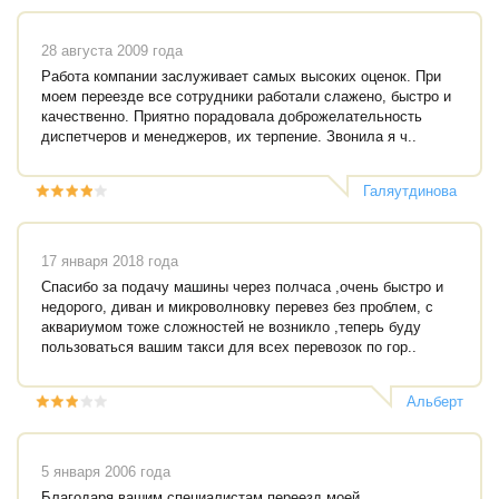
28 августа 2009 года
Работа компании заслуживает самых высоких оценок. При
моем переезде все сотрудники работали слажено, быстро и
качественно. Приятно порадовала доброжелательность
диспетчеров и менеджеров, их терпение. Звонила я ч..
Галяутдинова
Татьяна
17 января 2018 года
Спасибо за подачу машины через полчаса ,очень быстро и
недорого, диван и микроволновку перевез без проблем, с
аквариумом тоже сложностей не возникло ,теперь буду
пользоваться вашим такси для всех перевозок по гор..
Альберт
5 января 2006 года
Благодаря вашим специалистам переезд моей