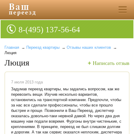
8-(495) 137-56-64
Главная
→
Переезд квартиры
→
Отзывы наших клиентов
→
Люция
Люция
Написать отзыв
7 июля 2013 года
Задумав переезд квартиры, мы задались вопросом, как же
перевозить вещи. Изучив несколько вариантов,
остановились на транспортной компании. Предпочли, чтобы
за нас все сделали профессионалы, чтобы все прошло
быстрее и проще. Позвонили в Ваш Переезд, диспетчер
оказалась довольно-таки нервной дамой. Но через два дня
машину нам подали вовремя. Фургоны внутри чистенькие, с
креплениями. В принципе, переезд не был слишком долгим
и дорогим. А так как сервис оказался неплохим, диспетчера