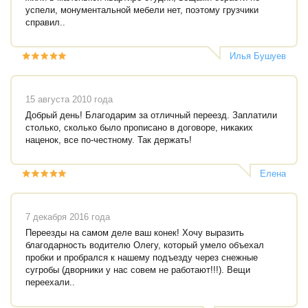
успели, монументальной мебели нет, поэтому грузчики
справил..
Илья Бушуев
15 августа 2010 года
Добрый день! Благодарим за отличный переезд. Заплатили
столько, сколько было прописано в договоре, никаких
наценок, все по-честному. Так держать!
Елена
7 декабря 2016 года
Переезды на самом деле ваш конек! Хочу выразить
благодарность водителю Олегу, который умело объехал
пробки и пробрался к нашему подъезду через снежные
сугробы (дворники у нас совем не работают!!!). Вещи
переехали..