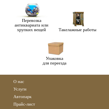
Перевозка
антиквариата или
хрупких вещей
Такелажные работы
Упаковка
для переезда
О нас
Услуги
Автопарк
Прайс-лист