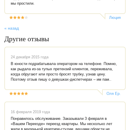
мы простили.
Люция
« назад
Другие отзывы
24 декабря 2015 года
В юности подрабатывала оператором на телефоне. Помню,
как рыдала из-за тупых претензий клиентов, переживала,
когда обругают или просто бросят трубку, узнав цену.
Поэтому отзыв пишу о девушках-диспетчерах – им пам..
Оля Ер.
16 февраля 2019 года
Понравилось обслуживание. Заказывали 3 февраля в
«Вашем Переезде» переезд квартиры. Мы несколько лет
жили в маленькой квартире-студии, вещами обрасти не