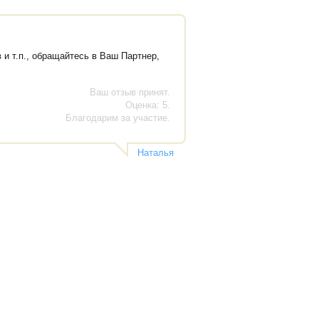
 и т.п., обращайтесь в Ваш Партнер,
Ваш отзыв принят.
Оценка: 5.
Благодарим за участие.
Наталья