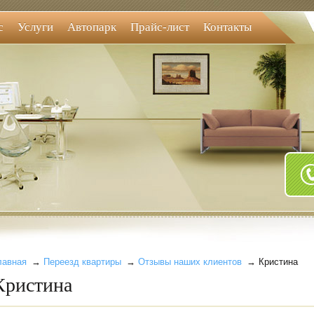
с
Услуги
Автопарк
Прайс-лист
Контакты
лавная
→
Переезд квартиры
→
Отзывы наших клиентов
→ Кристина
Кристина