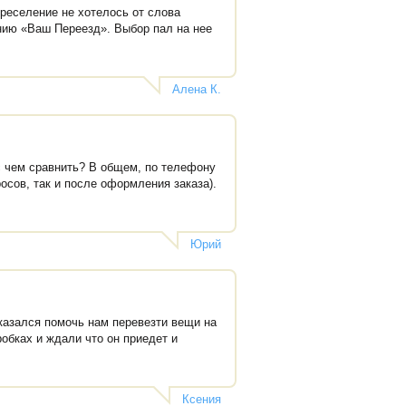
ереселение не хотелось от слова
нию «Ваш Переезд». Выбор пал на нее
Алена К.
 с чем сравнить? В общем, по телефону
осов, так и после оформления заказа).
Юрий
казался помочь нам перевезти вещи на
робках и ждали что он приедет и
Ксения