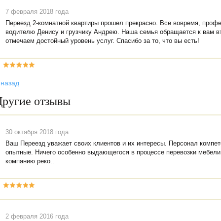
7 февраля 2018 года
Переезд 2-комнатной квартиры прошел прекрасно. Все вовремя, проф
водителю Денису и грузчику Андрею. Наша семья обращается к вам вт
отмечаем достойный уровень услуг. Спасибо за то, что вы есть!
 назад
Другие отзывы
30 октября 2018 года
Ваш Переезд уважает своих клиентов и их интересы. Персонал компе
опытные. Ничего особенно выдающегося в процессе перевозки мебели 
компанию реко..
2 февраля 2016 года