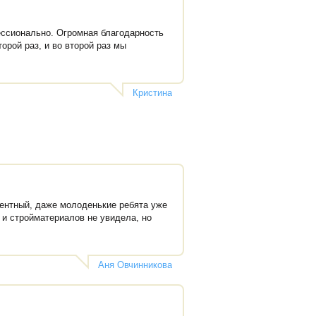
ессионально. Огромная благодарность
орой раз, и во второй раз мы
Кристина
тентный, даже молоденькие ребята уже
и стройматериалов не увидела, но
Аня Овчинникова