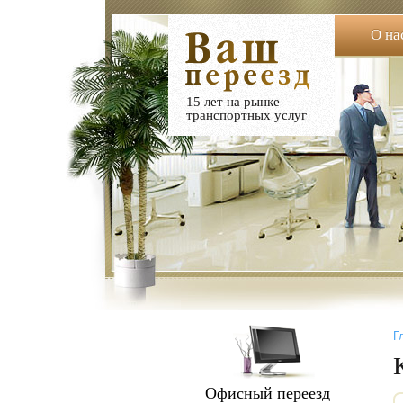
О на
15 лет на рынке
транспортных услуг
Г
Офисный переезд