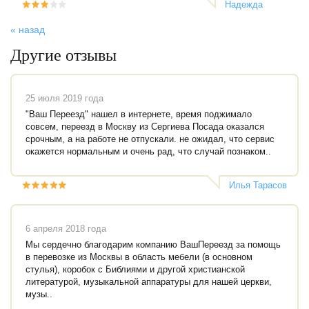
Надежда
Бужукова
« назад
Другие отзывы
25 июля 2019 года
"Ваш Переезд" нашел в интернете, время поджимало
совсем, переезд в Москву из Сергиева Посада оказался
срочным, а на работе не отпускали. не ожидал, что сервис
окажется нормальным и очень рад, что случай познаком..
Илья Тарасов
6 апреля 2018 года
Мы сердечно благодарим компанию ВашПереезд за помощь
в перевозке из Москвы в область мебели (в основном
стулья), коробок с Библиями и другой христианской
литературой, музыкальной аппаратуры для нашей церкви,
музы..