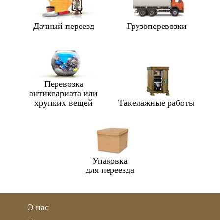
Дачный переезд
Грузоперевозки
Перевозка
антиквариата или
хрупких вещей
Такелажные работы
Упаковка
для переезда
О нас