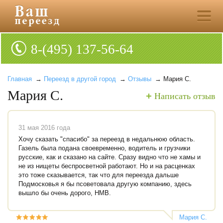
8-(495) 137-56-64
Главная
→
Переезд в другой город
→
Отзывы
→ Мария С.
Мария С.
Написать отзыв
31 мая 2016 года
Хочу сказать "спасибо" за переезд в недальнюю область.
Газель была подана своевременно, водитель и грузчики
русские, как и сказано на сайте. Сразу видно что не хамы и
не из нищеты беспросветной работают. Но и на расценках
это тоже сказывается, так что для переезда дальше
Подмосковья я бы псоветовала другую компанию, здесь
вышло бы очень дорого, НМВ.
Мария С.