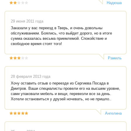
Надюша
29 июня 2011 года
Заказали у вас переезд в Тверь, и очень довольны
обслуживанием. Боялись, что выйдет дорого, но в итоге
сумма оказалась весьма приемлемой. Спокойствие и
свободное время стоят того!
Рамиль
28 февраля 2013 года
Хочу оставить отзыв о переезде из Сергиева Посада в
Дмитров. Ваши специалисты провели его на высшем уровне,
сами упаковали мебель и вещи, перевезли все за день.
Хотели остановиться у друзей ночевать, но не пришло..
Ангелина