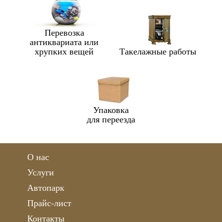
Перевозка
антиквариата или
хрупких вещей
Такелажные работы
Упаковка
для переезда
О нас
Услуги
Автопарк
Прайс-лист
Контакты