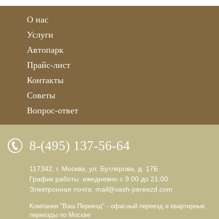
О нас
Услуги
Автопарк
Прайс-лист
Контакты
Советы
Вопрос-ответ
8-(495) 137-56-64
117342, г. Москва, ул. Бутлерова, д. 17Б
График работы: ежедневно с 9:00 до 21:00
Электронная почта:
mail@vash-pereezd.com
Компания "Ваш Переезд" - офисный переезд и квартирные
переезды по Москве