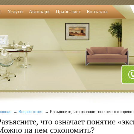
с
Услуги
Автопарк
Прайс-лист
Контакты
лавная
→
Вопрос-ответ
→ Разъясните, что означает понятие «экспресс-
Разъясните, что означает понятие «экс
Можно на нем сэкономить?