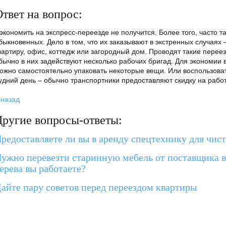
твет на вопрос:
экономить на экспресс-переезде не получится. Более того, часто т
быкновенных. Дело в том, что их заказывают в экстренных случаях 
вартиру, офис, коттедж или загородный дом. Проводят такие перее
бычно в них задействуют несколько рабочих бригад. Для экономии
ожно самостоятельно упаковать некоторые вещи. Или воспользоват
удний день – обычно транспортники предоставляют скидку на работ
 назад
Другие вопросы-ответы:
редоставляете ли вы в аренду спецтехнику для чис
ужно перевезти старинную мебель от поставщика в
ерева вы работаете?
айте пару советов перед переездом квартиры