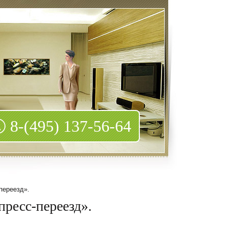
8-(495) 137-56-64
переезд».
пресс-переезд».