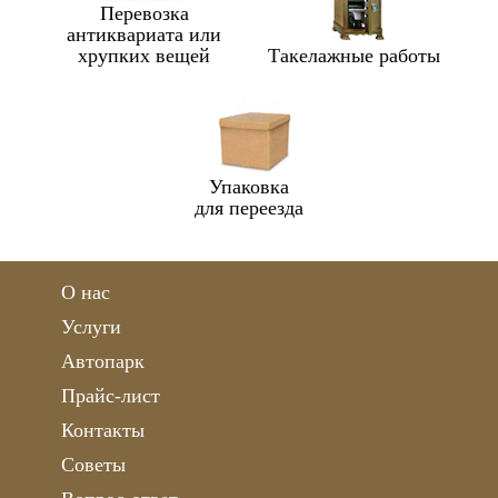
Перевозка
антиквариата или
хрупких вещей
Такелажные работы
Упаковка
для переезда
О нас
Услуги
Автопарк
Прайс-лист
Контакты
Советы