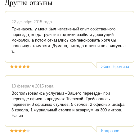
Другие отзывы
22 декабря 2015 года
Признаюсь, у меня был негативный опыт собственного
переезда, когда грузчики-таджики разбили дорогущий
моноблок, а потом отказались компенсировать хотя бы
половину стоимости. Думала, никогда в жизни не свяжусь с
т..
Женя Еремина
13 февраля 2015 года
Воспользовались услугами «Вашего переезда» при
переезде офиса в пределах Тверской. Требовалось
перевезти 8 офисных стульев, 5 столов, 2 офисных шкафа,
3 кресла, 1 журнальный столик и аквариум на 300 литров.
Начин..
Кадровое
агентство