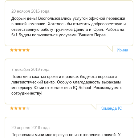
"Интро"
20 ноября 2016 года
Добрый день! Воспользовались услугой офисной перевозки
в вашей компании. Хотелось бы отметить добросовестную и
ответственную работу грузчиков Данила и Юрия. Работа на
5+! Будем пользоваться услугами "Вашего Перее..
Ирина
7 декабря 2019 года
Помогли в сжатые сроки и в рамках бюджета перевезти
лингвистический центр. Особую благодарность выражаем
менеджеру Юлии от коллектива IQ School. Рекомендуем к
сотрудничеству!
Команда IQ
School
20 апреля 2018 года
Перевозили мини-мастерскую по изготовлению ключей. У