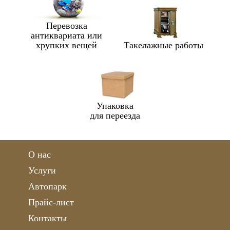
Перевозка
антиквариата или
хрупких вещей
Такелажные работы
Упаковка
для переезда
О нас
Услуги
Автопарк
Прайс-лист
Контакты