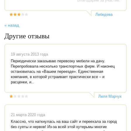
Благодарим за участие.
Лебедева
Анастасия
Викторовна
« назад
Другие отзывы
19 августа 2013 года
Периодически заказываю перевозку мебели на дачу.
Перепробовала несколько транспортных фирм. И наконец
остановилась на «Вашем переезде». Единственная
компания, в которой устраивает практически все – и
расценки, и..
Лиля Марчук
21 марта 2020 года
Классно, что наткнулась на ваш сайт и переехала за город
без суеты и нервов! Из-за всей этой кутерьмы многие