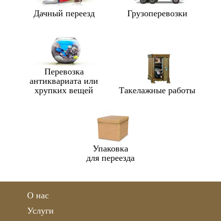
Дачный переезд
Грузоперевозки
Перевозка
антиквариата или
хрупких вещей
Такелажные работы
Упаковка
для переезда
О нас
Услуги