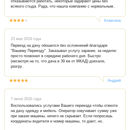
отказываются работать, некоторые задирают цены без
всякого стыда. Рада, что нашла компанию с нормальным..
Алевтина
23 мая 2019 года
Переезд на дачу обошелся без осложнений благодаря
"Вашему Переезду". Заказывал услугу заранее, за неделю:
просто позвонил в середине рабочего дня. Быстро
(несмотря на то, что дача в 39 км от МКАД) доехали,
разгру..
Андрей
7 июня 2016 года
Воспользовались услугами Вашего переезда чтобы отвезти
на дачу одежду и мебель. Оператор озвучивает сумму уже
при заказе машины, ничего не скрывает. Если попросишь
координаты водителя и номер машины, то дают, но..