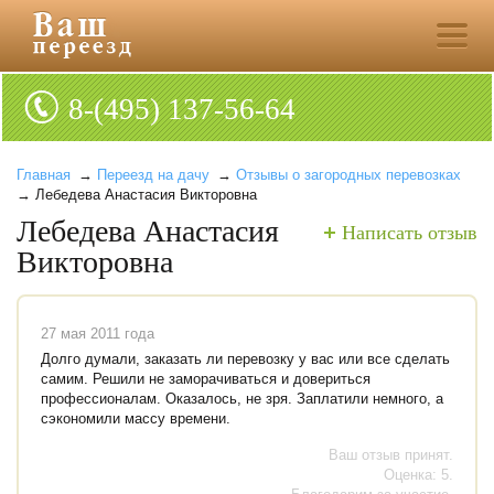
8-(495) 137-56-64
Главная
→
Переезд на дачу
→
Отзывы о загородных перевозках
→ Лебедева Анастасия Викторовна
Лебедева Анастасия
Написать отзыв
Викторовна
27 мая 2011 года
Долго думали, заказать ли перевозку у вас или все сделать
самим. Решили не заморачиваться и довериться
профессионалам. Оказалось, не зря. Заплатили немного, а
сэкономили массу времени.
Ваш отзыв принят.
Оценка: 5.