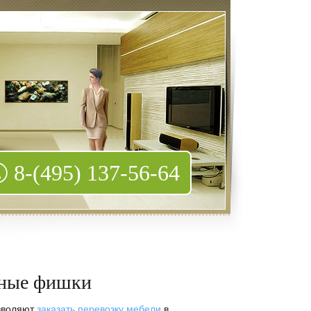
8-(495) 137-56-64
ьные фишки
озволяют
заказать перевозку мебели
в