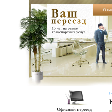
О на
15 лет на рынке
транспортных услуг
Г
Офисный переезд