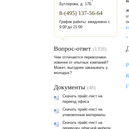
в
Бутлерова, д. 17Б
Ж
8-(495) 137-56-64
о
о
График работы: ежедневно с
9:00 до 21:00
р
«
Вопрос-ответ
(1358)
Чем отличаются перевозчики-
новички от опытных компаний?
Р
Может, выгоднее заказывать у
молодых?
К
Г
Документы
(48)
Скачать прайс-лист на
переезд офиса
Скачать прайс-лист на
упаковочные материалы
Скачать прайс-лист на
перевозку офисной мебели