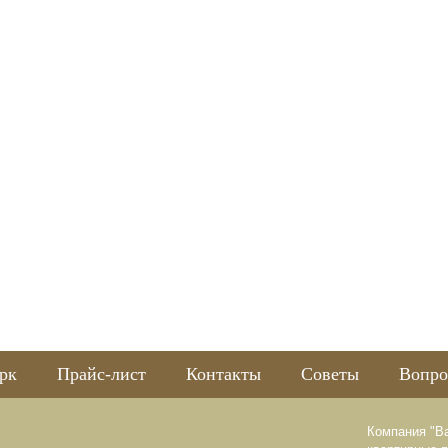
рк
Прайс-лист
Контакты
Советы
Вопро
Компания "В