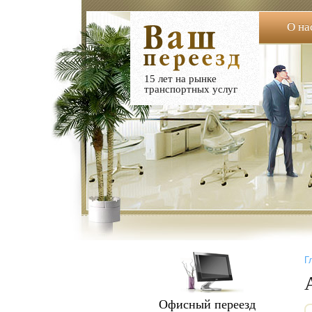
О на
15 лет на рынке
транспортных услуг
Г
Офисный переезд