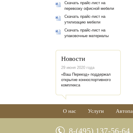
Скачать прайс-лист на
перевозку офисной мебели
Скачать прайс-лист на
утилизацию мебели
Скачать прайс-лист на
упаковочные материалы
Новости
29 июня 2020 года
«Ваш Переезд» поддержал
открытие конноспортивного
комплекса
О нас
Услуги
Автопа
8-(495) 137-56-64