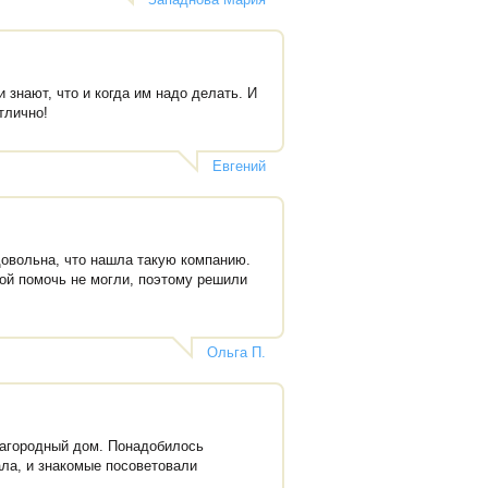
 знают, что и когда им надо делать. И
тлично!
Евгений
довольна, что нашла такую компанию.
ой помочь не могли, поэтому решили
Ольга П.
загородный дом. Понадобилось
ала, и знакомые посоветовали