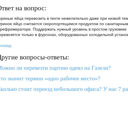
твет на вопрос:
уриные яйца перевозить в тенте нежелательно даже при низкой тем
уриное яйцо считается скоропортящимся продуктом по санитарным
 рефрижераторе. Поддержать нужный уровень в простом грузовике
еревозятся только в фургонах, оборудованных холодильной устано
 назад
Другие вопросы-ответы:
ожно ли перевезти партию одеял на Газели?
то значит термин «одно рабочее место»?
колько стоит переезд небольшого офиса? У нас 7 ра