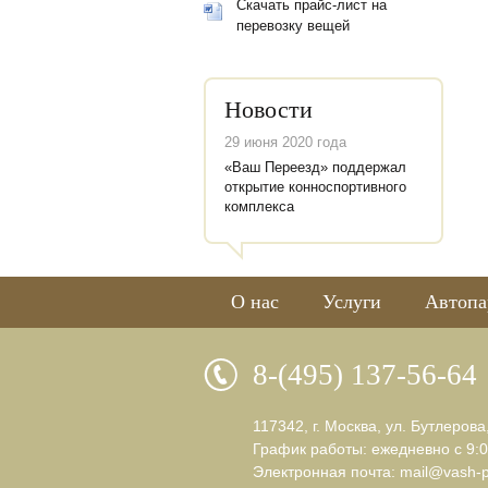
Скачать прайс-лист на
перевозку вещей
Новости
29 июня 2020 года
«Ваш Переезд» поддержал
открытие конноспортивного
комплекса
О нас
Услуги
Автопа
8-(495) 137-56-64
117342, г. Москва, ул. Бутлерова
График работы: ежедневно с 9:0
Электронная почта:
mail@vash-