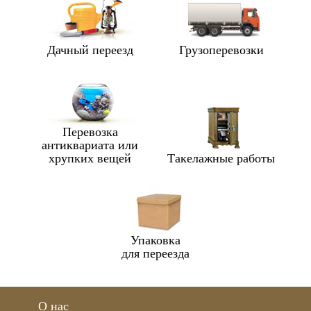
Дачный переезд
Грузоперевозки
Перевозка
антиквариата или
хрупких вещей
Такелажные работы
Упаковка
для переезда
О нас