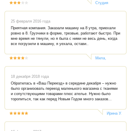
Студия
красивой речи
"Голос"
25 февраля 2016 года
Приятная компания. Заказали машину на 8 утра, приехали
ровно в 8. Грузчики в форме, трезвые, работают быстро. При
мне время не тянули, но я была с ними не весь день, когда
все погрузили в машину, я уехала, остави..
Мила,
агентство
"Леди"
18 декабря 2018 года
Обратилась в «Ваш Переезд» в середине декабря – нужно
было организовать переезд маленького магазина с тканями
и сопутствующими товарами плюс ателье. Нужно было
торопиться, так как перед Новым Годом много заказов...
Ирина У.