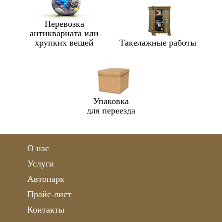
Перевозка
антиквариата или
хрупких вещей
Такелажные работы
Упаковка
для переезда
О нас
Услуги
Автопарк
Прайс-лист
Контакты