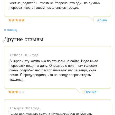
чистые, водители - трезвые. Уверена, это один из лучших
перевозчиков в нашем немаленьком городе.
Арина
« назад
Другие отзывы
13 июля 2013 года
Выбрали эту компанию по отзывам на сайте. Надо было
перевезти вещи на дачу. Оператор с приятным голосом
очень подробно нас расспрашивала: что за вещи, куда
везти. Я предупредила, что не поеду сопровождать
машину,..
Евгения
Максутова
17 марта 2020 года
Было необходимо ехать в Истринский р-н из Москвы.