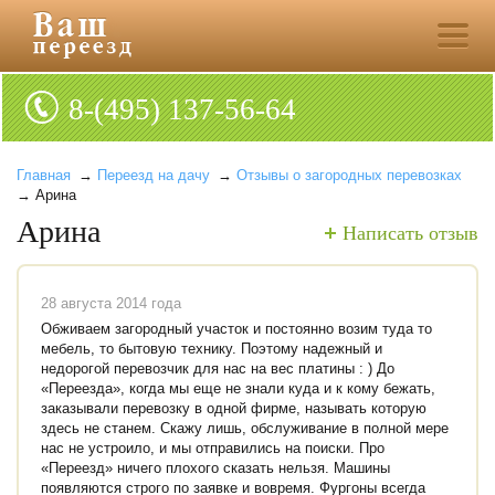
8-(495) 137-56-64
Главная
→
Переезд на дачу
→
Отзывы о загородных перевозках
→ Арина
Арина
Написать отзыв
28 августа 2014 года
Обживаем загородный участок и постоянно возим туда то
мебель, то бытовую технику. Поэтому надежный и
недорогой перевозчик для нас на вес платины : ) До
«Переезда», когда мы еще не знали куда и к кому бежать,
заказывали перевозку в одной фирме, называть которую
здесь не станем. Скажу лишь, обслуживание в полной мере
нас не устроило, и мы отправились на поиски. Про
«Переезд» ничего плохого сказать нельзя. Машины
появляются строго по заявке и вовремя. Фургоны всегда