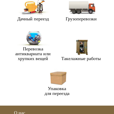
Дачный переезд
Грузоперевозки
Перевозка
антиквариата или
хрупких вещей
Такелажные работы
Упаковка
для переезда
О нас