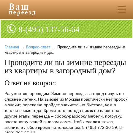
8-(495) 137-56-64
Главная
→
Вопрос-ответ
→ Проводите ли вы зимние переезды из
квартиры в загородный до..
Проводите ли вы зимние переезды
из квартиры в загородный дом?
Ответ на вопрос:
Разумеется, проводим. Зимние переезды за город ничуть не
сложнее летних. На выезде из Москвы практически нет пробок,
а значит, перевозка пройдет значительно быстрее, чем в
теплое время года. Кроме того, погода никак не влияет на
другие этапы переезда – сборку-разборку мебели, погрузку,
расстановку вещей в новом доме. Чтобы сделать заказ,
звоните в любое время по телефонам: 8-(495) 772-30-39, 8-