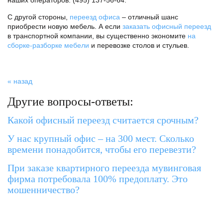
наших операторов: (495) 137-56-64.
С другой стороны,
переезд офиса
– отличный шанс
приобрести новую мебель. А если
заказать офисный переезд
в транспортной компании, вы существенно экономите
на
сборке-разборке мебели
и перевозке столов и стульев.
« назад
Другие вопросы-ответы:
Какой офисный переезд считается срочным?
У нас крупный офис – на 300 мест. Сколько
времени понадобится, чтобы его перевезти?
При заказе квартирного переезда мувинговая
фирма потребовала 100% предоплату. Это
мошенничество?