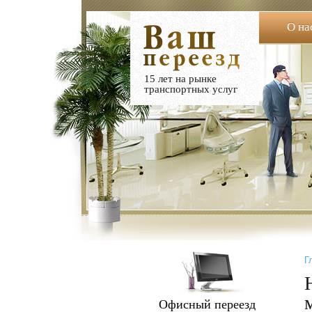
О на
15 лет на рынке
транспортных услуг
Г
Офисный переезд