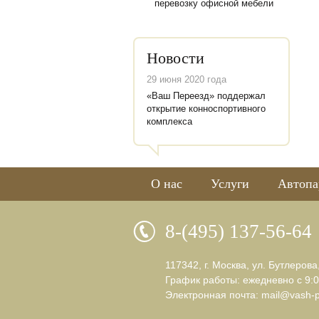
перевозку офисной мебели
Новости
29 июня 2020 года
«Ваш Переезд» поддержал
открытие конноспортивного
комплекса
О нас
Услуги
Автопа
8-(495) 137-56-64
117342, г. Москва, ул. Бутлерова
График работы: ежедневно с 9:0
Электронная почта:
mail@vash-