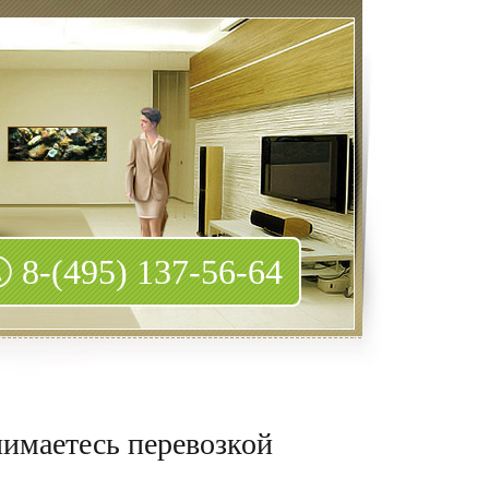
8-(495) 137-56-64
нимаетесь перевозкой