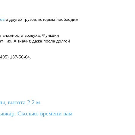
тов
и других грузов, которым необходим
 влажности воздуха. Функция
» их. А значит, даже после долгой
495) 137-56-64.
ы, высота 2,2 м.
вкар. Сколько времени вам