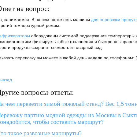
твет на вопрос:
а, занимаемся. В нашем парке есть машины
для перевозки продук
трогий температурный режим.
ефрижераторы
оборудованы системой поддержания температуры и
амодиагностики фиксирует любые отклонения и быстро «выправляет
ороги продукты сохранят свежесть и товарный вид.
аказать перевозку вы можете в любой день недели по телефонам: (
 назад
Другие вопросы-ответы:
а чем перевезти зимой тяжелый стенд? Вес 1,5 тонн
еревожу партию модной одежды из Москвы в Сыкты
онадобится, чтобы составить маршрут?
то такое развозные маршруты?