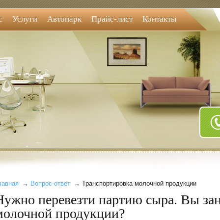
с
Услуги
Автопарк
Прайс-лист
Контакты
лавная
→
Вопрос-ответ
→ Транспортировка молочной продукции
Нужно перевезти партию сыра. Вы за
молочной продукции?