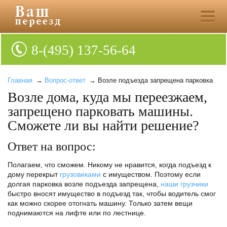
8-(495) 137-56-64
Главная
→
Вопрос-ответ
→ Возле подъезда запрещена парковка
Возле дома, куда мы переезжаем,
запрещено парковать машины.
Сможете ли вы найти решение?
Ответ на вопрос:
Полагаем, что сможем. Никому не нравится, когда подъезд к
дому перекрыт
грузовиками
с имуществом. Поэтому если
долгая парковка возле подъезда запрещена,
наши грузчики
быстро вносят имущество в подъезд так, чтобы водитель смог
как можно скорее отогнать машину. Только затем вещи
поднимаются на лифте или по лестнице.