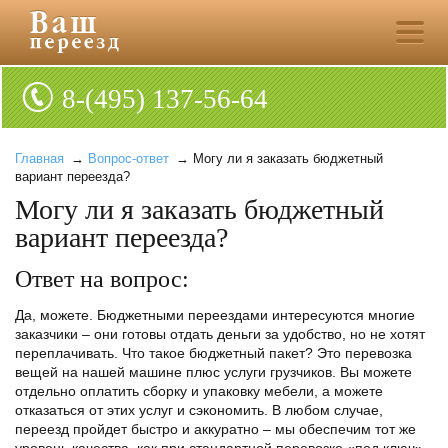
8-(495) 137-56-64
Главная
→
Вопрос-ответ
→ Могу ли я заказать бюджетный
вариант переезда?
Могу ли я заказать бюджетный
вариант переезда?
Ответ на вопрос:
Да, можете. Бюджетными переездами интересуются многие
заказчики – они готовы отдать деньги за удобство, но не хотят
переплачивать. Что такое бюджетный пакет? Это перевозка
вещей на нашей машине плюс услуги грузчиков. Вы можете
отдельно оплатить сборку и упаковку мебели, а можете
отказаться от этих услуг и сэкономить. В любом случае,
переезд пройдет быстро и аккуратно – мы обеспечим тот же