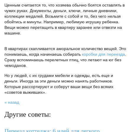
Ценным считается то, что хозяева обычно боятся оставлять в
чужих руках. Документы, деньги, ключи, личные дневники,
коллекции медалей. Возьмите с собой и то, без чего нельзя
обойтись и минуты. Например, любимую игрушку ребенка.
Вещи можно перетащить в квартиру заранее или отвезти на
машине.
В квартирах скапливается аморальное количество вещей. Это
понимаешь, когда начинаешь собирать
коробки для переезда
.
Сразу вспоминаешь перелетных птиц, что летают на юг без
чемоданов.
Но у людей, с их грудами мебели и одежды, есть еще и
деньги. Иногда за эти деньги можно нанять работников.
Которые рассортируют и соберут ваши вещи без всяких
«советов выживших».
« назад
Другие советы:
Переезд коттеджа: 6 идей для легкого