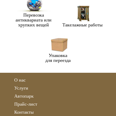
Перевозка
антиквариата или
хрупких вещей
Такелажные работы
Упаковка
для переезда
О нас
Услуги
Автопарк
Прайс-лист
Контакты