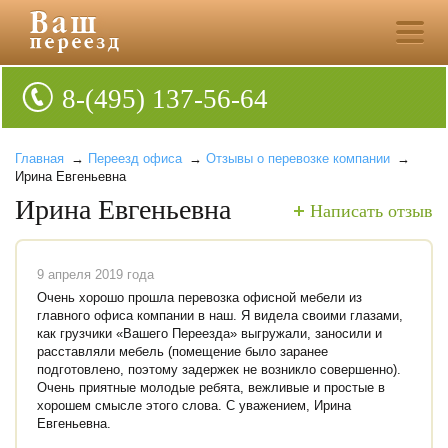
8-(495) 137-56-64
Главная
→
Переезд офиса
→
Отзывы о перевозке компании
→
Ирина Евгеньевна
Ирина Евгеньевна
Написать отзыв
9 апреля 2019 года
Очень хорошо прошла перевозка офисной мебели из
главного офиса компании в наш. Я видела своими глазами,
как грузчики «Вашего Переезда» выгружали, заносили и
расставляли мебель (помещение было заранее
подготовлено, поэтому задержек не возникло совершенно).
Очень приятные молодые ребята, вежливые и простые в
хорошем смысле этого слова. С уважением, Ирина
Евгеньевна.