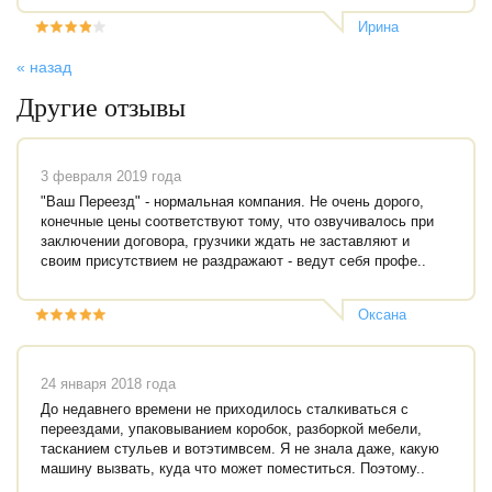
Ирина
Евгеньевна
« назад
Другие отзывы
3 февраля 2019 года
"Ваш Переезд" - нормальная компания. Не очень дорого,
конечные цены соответствуют тому, что озвучивалось при
заключении договора, грузчики ждать не заставляют и
своим присутствием не раздражают - ведут себя профе..
Оксана
Жильцова
24 января 2018 года
До недавнего времени не приходилось сталкиваться с
переездами, упаковыванием коробок, разборкой мебели,
тасканием стульев и вотэтимвсем. Я не знала даже, какую
машину вызвать, куда что может поместиться. Поэтому..