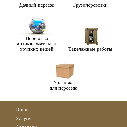
Дачный переезд
Грузоперевозки
Перевозка
антиквариата или
хрупких вещей
Такелажные работы
Упаковка
для переезда
О нас
Услуги