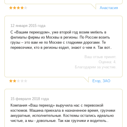
Анастасия
12 января 2015 года
С «Вашим переездом», уже второй год возим мебель в
филиалы фирмы из Москвы в регионы. По России возить
грузы – это вам не по Москве с гладкими дорогами. Те
перевозчики, кто в регионы ездил, знают о чем я. Так вот..
Ваш отзыв принят.
Оценка: 4.
Благодарим за участие.
Егор, ЗАО
"Линк-Профи"
15 февраля 2018 года
Компания «Ваш переезд» выручила нас с перевозкой
костюмов. Машина приехала в назначенное время, грузчики
аккуратные, исполнительные. Костюмы остались идеально
чистые, а мы - довольные. Так как грузчики и водитель..