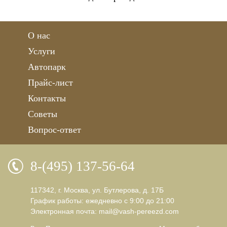
О нас
Услуги
Автопарк
Прайс-лист
Контакты
Советы
Вопрос-ответ
8-(495) 137-56-64
117342, г. Москва, ул. Бутлерова, д. 17Б
График работы: ежедневно с 9:00 до 21:00
Электронная почта:
mail@vash-pereezd.com