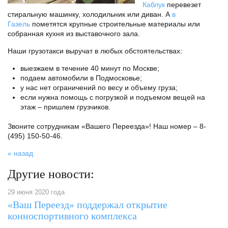
Каблук
перевезет
стиральную машинку, холодильник или диван. А
в
Газель
пометятся крупные строительные материалы или
собранная кухня из выставочного зала.
Наши грузотакси выручат в любых обстоятельствах:
выезжаем в течение 40 минут по Москве;
подаем автомобили в Подмосковье;
у нас нет ограничений по весу и объему груза;
если нужна помощь с погрузкой и подъемом вещей на
этаж – пришлем грузчиков.
Звоните сотрудникам «Вашего Переезда»! Наш номер – 8-
(495) 150-50-46.
« назад
Другие новости:
29 июня 2020 года
«Ваш Переезд» поддержал открытие
конноспортивного комплекса