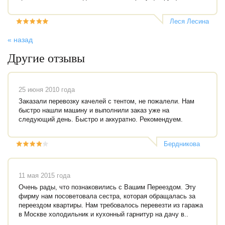
Леся Лесина
« назад
Другие отзывы
25 июня 2010 года
Заказали перевозку качелей с тентом, не пожалели. Нам
быстро нашли машину и выполнили заказ уже на
следующий день. Быстро и аккуратно. Рекомендуем.
Бердникова
Венера
11 мая 2015 года
Очень рады, что познаковились с Вашим Переездом. Эту
фирму нам посоветовала сестра, которая обращалась за
переездом квартиры. Нам требовалось перевезти из гаража
в Москве холодильник и кухонный гарнитур на дачу в..