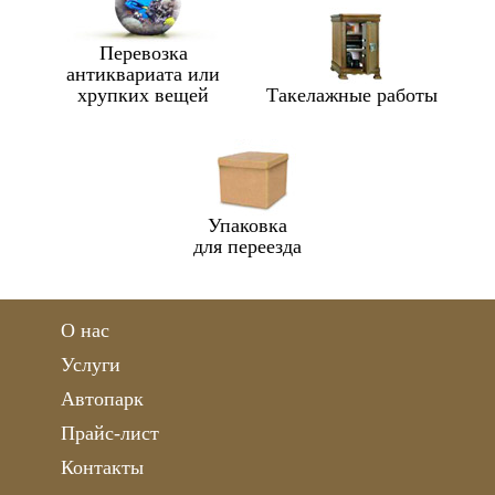
Перевозка
антиквариата или
хрупких вещей
Такелажные работы
Упаковка
для переезда
О нас
Услуги
Автопарк
Прайс-лист
Контакты