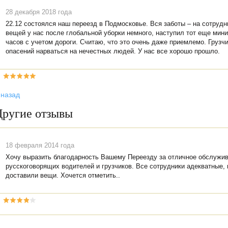
28 декабря 2018 года
22.12 состоялся наш переезд в Подмосковье. Вся заботы – на сотруд
вещей у нас после глобальной уборки немного, наступил тот еще мин
часов с учетом дороги. Считаю, что это очень даже приемлемо. Грузч
опасений нарваться на нечестных людей. У нас все хорошо прошло.
 назад
Другие отзывы
18 февраля 2014 года
Хочу выразить благодарность Вашему Переезду за отличное обслужив
русскоговорящих водителей и грузчиков. Все сотрудники адекватные,
доставили вещи. Хочется отметить..