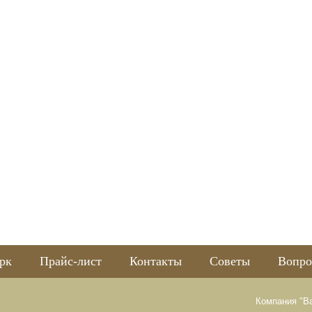
рк
Прайс-лист
Контакты
Советы
Вопро
Компания "В