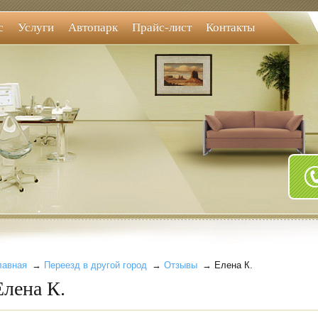
с
Услуги
Автопарк
Прайс-лист
Контакты
лавная
→
Переезд в другой город
→
Отзывы
→ Елена К.
Елена К.