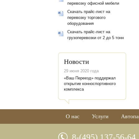
перевозку офисной мебели
Скачать прайс-лист на
перевозку торгового
оборудования
Скачать прайс-лист на
грузоперевозки от 2 до 5 тонн
Новости
29 июня 2020 года
«Ваш Переезд» поддержал
открытие конноспортивного
комплекса
О нас
Услуги
Автопа
8-(495) 137-56-64