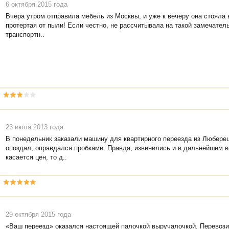
6 октября 2015 года
Вчера утром отправила мебель из Москвы, и уже к вечеру она стояла 
протертая от пыли! Если честно, не рассчитывала на такой замечател
транспортн..
23 июля 2013 года
В понедельник заказали машину для квартирного переезда из Люберец
опоздал, оправдался пробками. Правда, извинились и в дальнейшем в
касается цен, то д..
29 октября 2015 года
«Ваш переезд» оказался настоящей палочкой выручалочкой. Перевози