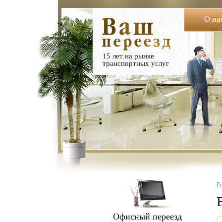
О на
15 лет на рынке
транспортных услуг
Г
Офисный переезд