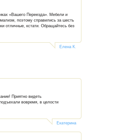
никах «Вашего Переезда». Мебели и
имализм, поэтому справились за шесть
ики отличные, кстати. Обращайтесь без
Елена К.
ание! Приятно видеть
 подъехали вовремя, в целости
Екатерина