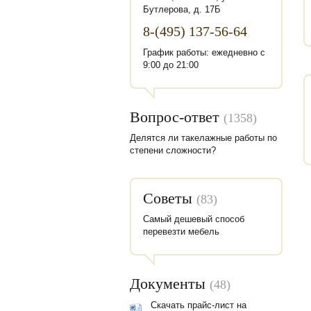
Бутлерова, д. 17Б
8-(495) 137-56-64
График работы: ежедневно с
9:00 до 21:00
Вопрос-ответ
(1358)
Делятся ли такелажные работы по
степени сложности?
Советы
(83)
Самый дешевый способ
перевезти мебель
Документы
(48)
Скачать прайс-лист на