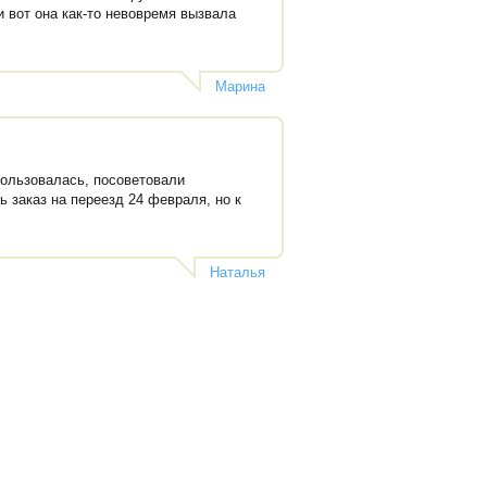
 вот она как-то невовремя вызвала
Марина
 пользовалась, посоветовали
 заказ на переезд 24 февраля, но к
Наталья