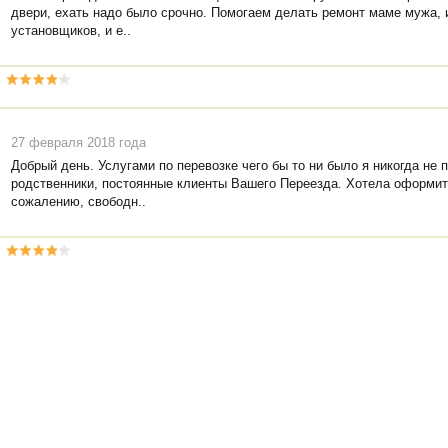
двери, ехать надо было срочно. Помогаем делать ремонт маме мужа, и
установщиков, и е..
27 февраля 2018 года
Добрый день. Услугами по перевозке чего бы то ни было я никогда не
родственники, постоянные клиенты Вашего Переезда. Хотела оформить
сожалению, свободн..